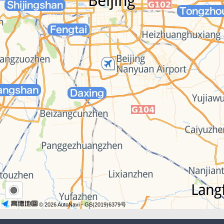
© 2026 AutoNavi
- GS(2019)6379号